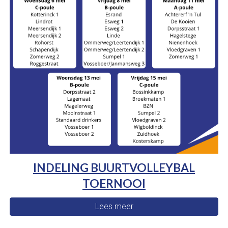
INDELING BUURTVOLLEYBAL
TOERNOOI
Lees meer