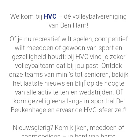
Welkom bij
HVC
– dé volleybalvereniging
van Den Ham!
Of je nu recreatief wilt spelen, competitief
wilt meedoen of gewoon van sport en
gezelligheid houdt: bij HVC vind je zeker
volleybalteam dat bij jou past. Ontdek
onze teams van mini’s tot senioren, bekijk
het laatste nieuws en blijf op de hoogte
van alle activiteiten en wedstrijden. Of
kom gezellig eens langs in sporthal De
Beukenhage en ervaar de HVC-sfeer zelf!
Nieuwsgierig? Kom kijken, meedoen of
aanmoedigen – je bent van harte