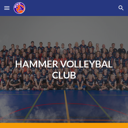
Skip to main content
Skip to navigation
H
AMMER VOLLEYBAL
CLUB