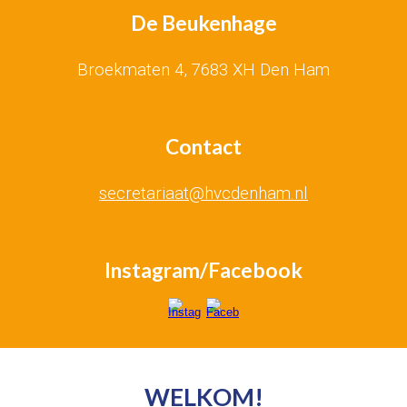
De Beukenhage
Broekmaten 4, 7683 XH Den Ham
Contact
secretariaat@hvcdenham.nl
Instagram/Facebook
WELKOM!