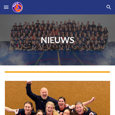
Skip to main content
Skip to navigation
NIEUWS