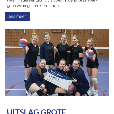
waarin iedereen zich thuis voelt. Tijdens deze week
gaan we in gesprek en in actie!
Lees meer...
UITSLAG GROTE