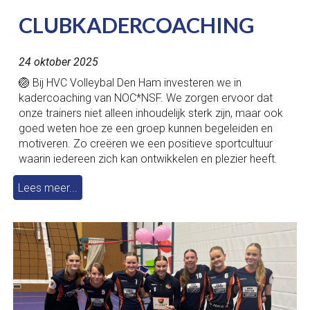
CLUBKADERCOACHING
2
4
oktober
2025
🏐 Bij HVC Volleybal Den Ham investeren we in
kadercoaching van NOC*NSF. We zorgen ervoor dat
onze trainers niet alleen inhoudelijk sterk zijn, maar ook
goed weten hoe ze een groep kunnen begeleiden en
motiveren. Zo creëren we een positieve sportcultuur
waarin iedereen zich kan ontwikkelen en plezier heeft.
Lees meer...