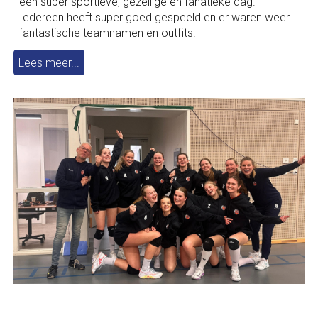
een super sportieve, gezellige en fanatieke dag.
Iedereen heeft super goed gespeeld en er waren weer
fantastische teamnamen en outfits!
Lees meer...