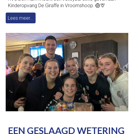
Kinderopvang De Giraffe in Vroomshoop. 🏐‍🦒
Lees meer...
EEN GESLAAGD WETERING