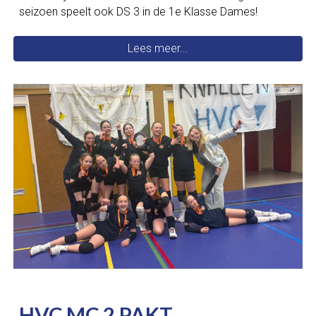
seizoen speelt ook DS 3 in de 1e Klasse Dames!
Lees meer...
HVC M
C 2
PAKT