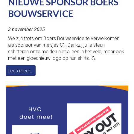
NIEUWE SPONSOR BOERS
BOUWSERVICE
3 november 2025
We zijn trots om Boers Bouwservice te verwelkomen
als sponsor van meisjes C1! Dankzij jullie steun
schitteren onze meiden niet alleen in het veld, maar ook
met een gloednieuw logo op hun shirts. 💪
Lees meer...