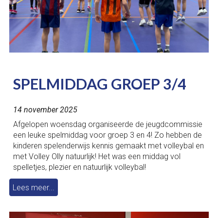
SPELMIDDAG GROEP 3/4
1
4
november 2025
Afgelopen woensdag organiseerde de jeugdcommissie
een leuke spelmiddag voor groep 3 en 4! Zo hebben de
kinderen spelenderwijs kennis gemaakt met volleybal en
met Volley Olly natuurlijk! Het was een middag vol
spelletjes, plezier en natuurlijk volleybal!
Lees meer...