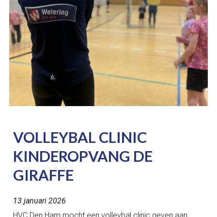
VOLLEYBAL CLINIC
KINDEROPVANG DE
GIRAFFE
13
januari 2026
HVC Den Ham mocht een volleybal clinic geven aan