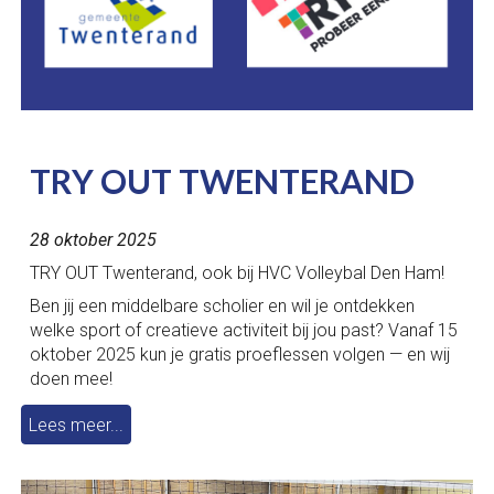
T
RY
OUT TWENTERAND
2
8
okto
ber 2025
TRY OUT Twenterand, ook bij HVC Volleybal Den Ham!
Ben jij een middelbare scholier en wil je ontdekken
welke sport of creatieve activiteit bij jou past? Vanaf 15
oktober 2025 kun je gratis proeflessen volgen — en wij
doen mee!
Lees meer...