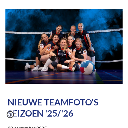
NIEUWE TEAMFOTO'S
SEIZOEN '25/'26