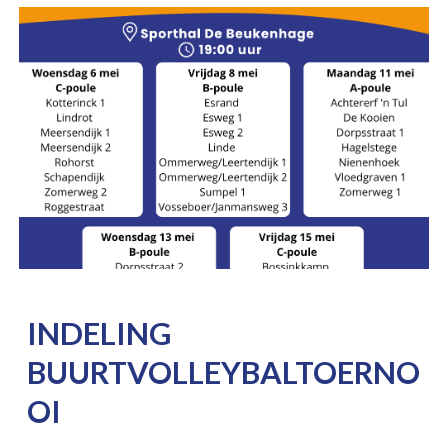
INDELING
BUURTVOLLEYBALTOERNO
OI