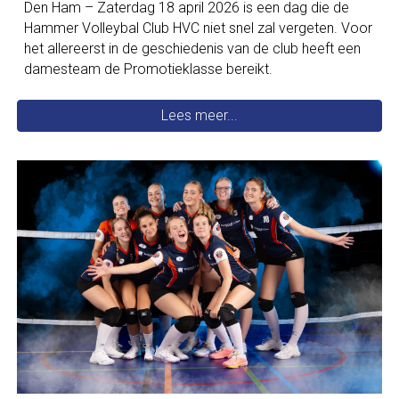
Den Ham – Zaterdag 18 april 2026 is een dag die de
Hammer Volleybal Club HVC niet snel zal vergeten. Voor
het allereerst in de geschiedenis van de club heeft een
damesteam de Promotieklasse bereikt.
Lees meer...