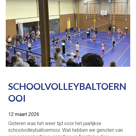
SCHOOLVOLLEYBALTOERN
OOI
12 maart 2026
Gisteren was het weer tijd voor het jaarlijkse
schoolvolleybaltoernooi. Wat hebben we genoten van