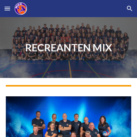
Skip to main content
Skip to navigation
RECREANTEN MIX