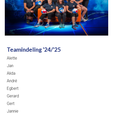
Teamindeling '24/'25
Alette
Jan
Alida
André
Egbert
Gerard
Gert
Jannie