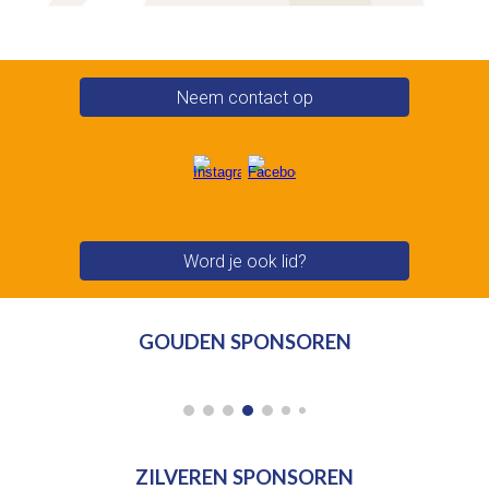
Neem contact op
Word je ook lid?
GOUDEN SPONSOREN
ZILVEREN SPONSOREN