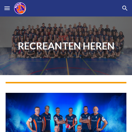
Skip to main content
Skip to navigation
RECREANTEN HEREN