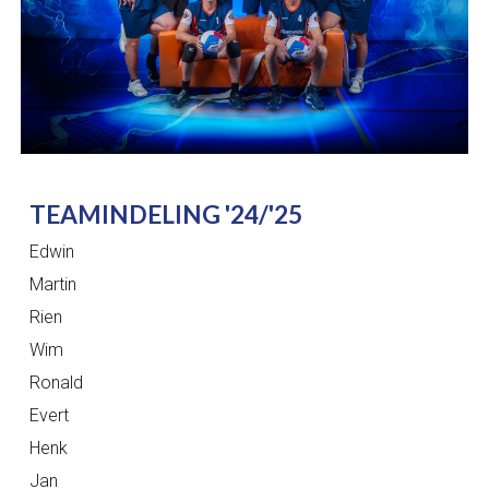
TEAMINDELING '24/'25
Edwin
Martin
Rien
Wim
Ronald
Evert
Henk
Jan