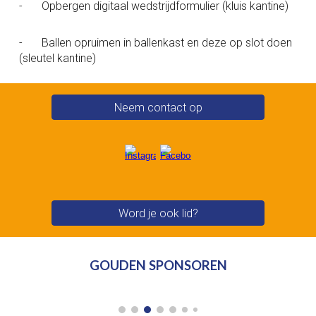
-
Opbergen digitaal wedstrijdformulier (kluis kantine)
-
Ballen opruimen in ballenkast en deze op slot doen
(sleutel kantine)
Neem contact op
Word je ook lid?
GOUDEN SPONSOREN