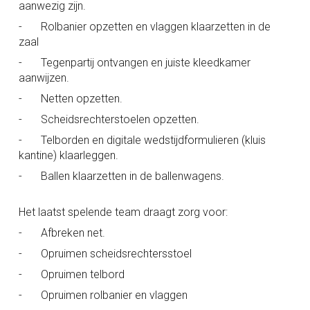
aanwezig zijn.
-
Rolbanier opzetten en vlaggen klaarzetten in de
zaal
-
Tegenpartij ontvangen en juiste kleedkamer
aanwijzen.
-
Netten opzetten.
-
Scheidsrechterstoelen opzetten.
-
Telborden en digitale wedstijdformulieren (kluis
kantine) klaarleggen.
-
Ballen klaarzetten in de ballenwagens.
Het laatst spelende team draagt zorg voor:
-
Afbreken net.
-
Opruimen scheidsrechtersstoel
-
Opruimen telbord
-
Opruimen rolbanier en vlaggen