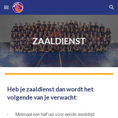
Skip to main content
Skip to navigation
ZAALDIENST
Heb je zaaldienst dan wordt het
volgende van je verwacht:
-
Minimaal een half uur voor eerste wedstrijd