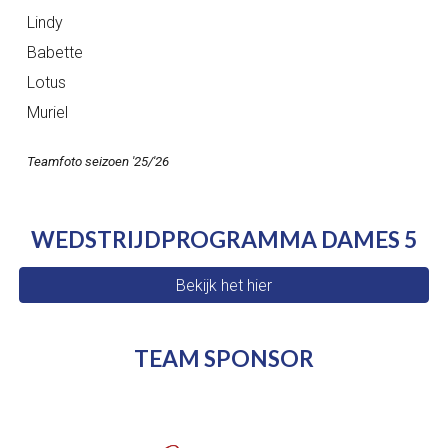
Lindy
Babette
Lotus
Muriel
Teamfoto seizoen '2
5/'26
WEDSTRIJDPROGRAMMA DAMES 5
Bekijk het hier
TEAM SPONSOR