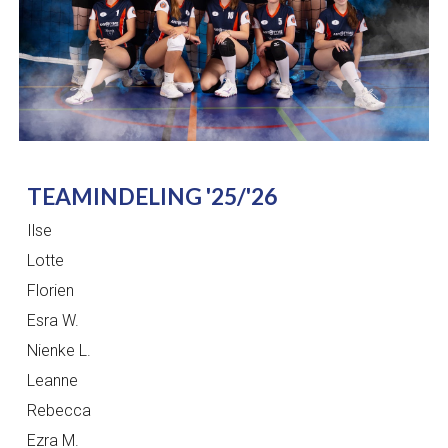
TEAMINDELING '25/'26
Ilse
Lotte
Florien
Esra W.
Nienke L.
Leanne
Rebecca
Ezra M.