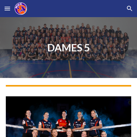
Skip to main content
Skip to navigation
DAMES 5