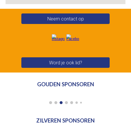
Neem contact op
Word je ook lid?
GOUDEN SPONSOREN
ZILVEREN SPONSOREN