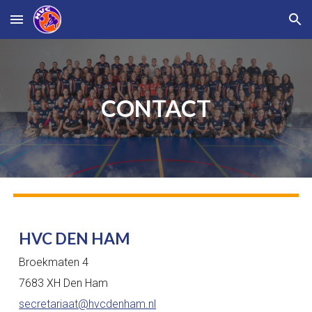
Skip to main content
Skip to navigation
CONTACT
HVC DEN HAM
Broekmaten 4
7683 XH Den Ham
secretariaat@hvcdenham.nl