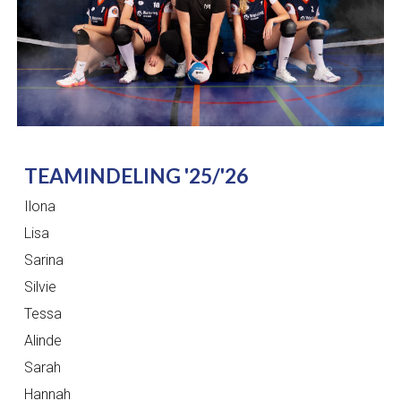
TEAMINDELING '25/'26
Ilona
Lisa
Sarina
Silvie
Tessa
Alinde
Sarah
Hannah