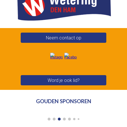
Neem contact op
Word je ook lid?
GOUDEN SPONSOREN