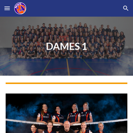
Skip to main content
Skip to navigation
DAMES 1