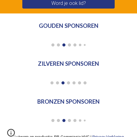
Word je ook lid?
GOUDEN SPONSOREN
ZILVEREN SPONSOREN
BRONZEN SPONSOREN
Ontwerp en productie: PR-Commissie HVC |
Privacy Verklaring