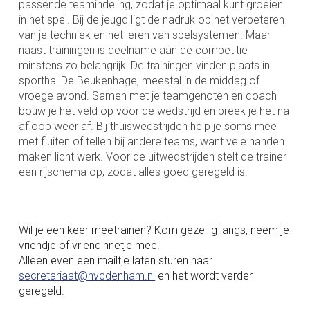
passende teamindeling, zodat je optimaal kunt groeien
in het spel. Bij de jeugd ligt de nadruk op het verbeteren
van je techniek en het leren van spelsystemen. Maar
naast trainingen is deelname aan de competitie
minstens zo belangrijk! De trainingen vinden plaats in
sporthal De Beukenhage, meestal in de middag of
vroege avond. Samen met je teamgenoten en coach
bouw je het veld op voor de wedstrijd en breek je het na
afloop weer af. Bij thuiswedstrijden help je soms mee
met fluiten of tellen bij andere teams, want vele handen
maken licht werk. Voor de uitwedstrijden stelt de trainer
een rijschema op, zodat alles goed geregeld is.
Wil je een keer meetrainen? Kom gezellig langs, neem je
vriendje of vriendinnetje mee.
Alleen even een mailtje laten sturen naar
secretariaat@hvcdenham.nl
en het wordt verder
geregeld.