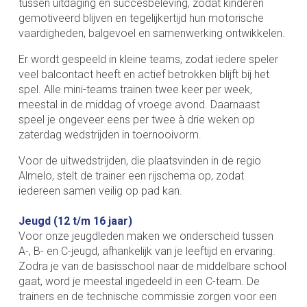
tussen uitdaging en succesbeleving, zodat kinderen
gemotiveerd blijven en tegelijkertijd hun motorische
vaardigheden, balgevoel en samenwerking ontwikkelen.
Er wordt gespeeld in kleine teams, zodat iedere speler
veel balcontact heeft en actief betrokken blijft bij het
spel. Alle mini-teams trainen twee keer per week,
meestal in de middag of vroege avond. Daarnaast
speel je ongeveer eens per twee à drie weken op
zaterdag wedstrijden in toernooivorm.
Voor de uitwedstrijden, die plaatsvinden in de regio
Almelo, stelt de trainer een rijschema op, zodat
iedereen samen veilig op pad kan.
Jeugd (12 t/m 16 jaar)
Voor onze jeugdleden maken we onderscheid tussen
A-, B- en C-jeugd, afhankelijk van je leeftijd en ervaring.
Zodra je van de basisschool naar de middelbare school
gaat, word je meestal ingedeeld in een C-team. De
trainers en de technische commissie zorgen voor een